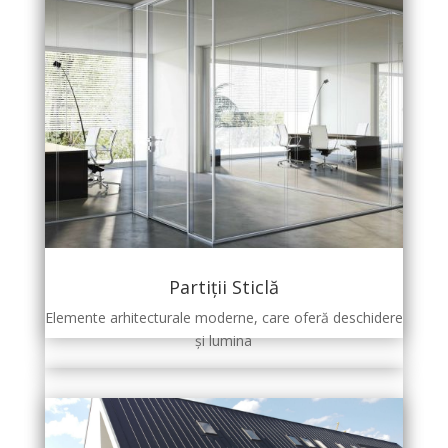
Partiții Sticlă
Elemente arhitecturale moderne, care oferă deschidere
și lumina