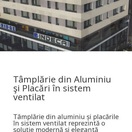
Tâmplărie din Aluminiu
şi Placări în sistem
ventilat
Tâmplărie din aluminiu și placările
în sistem ventilat reprezintă o
soluţie modernă şi elegantă