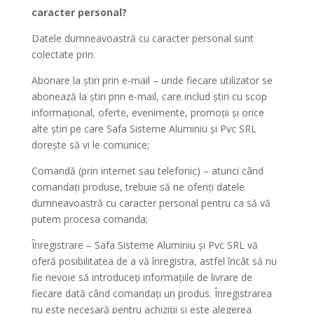
caracter personal?
Datele dumneavoastră cu caracter personal sunt
colectate prin:
Abonare la știri prin e-mail – unde fiecare utilizator se
abonează la știri prin e-mail, care includ știri cu scop
informațional, oferte, evenimente, promoții și orice
alte știri pe care Safa Sisteme Aluminiu și Pvc SRL
dorește să vi le comunice;
Comandă (prin internet sau telefonic) – atunci când
comandați produse, trebuie să ne oferiți datele
dumneavoastră cu caracter personal pentru ca să vă
putem procesa comanda;
Înregistrare – Safa Sisteme Aluminiu și Pvc SRL vă
oferă posibilitatea de a vă înregistra, astfel încât să nu
fie nevoie să introduceți informațiile de livrare de
fiecare dată când comandați un produs. Înregistrarea
nu este necesară pentru achiziții și este alegerea