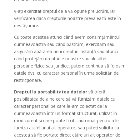
v-ați exercitat dreptul de a vă opune prelucrării, iar
verificarea dacă drepturile noastre prevalează este în
desfășurare.
Cu toate acestea atunci când avem consimțământul
dumneavoastră sau când păstrăm, exercităm sau
asigurăm apărarea unui drept în instanță sau atunci
când protejăm drepturile noastre sau ale altei
persoane fizice sau juridice, putem continua să folosim
datele dvs. cu caracter personal în urma solicitări de
restricționare.
Dreptul la portabilitatea datelor
vă oferă
posibilitatea de a ne cere să vă furnizăm datele cu
caracter personal pe care le-am colectat de la
dumneavoastră într-un format structurat, utilizat în
mod curent și care poate fi citit automat pentru a le
furniza astfel unui alt operator, sau puteți solicita ca
acestea să fie portate direct către un alt operator de