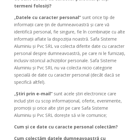
termeni folosiți?
„
Datele cu caracter personal”
sunt orice tip de
informații care țin de dumneavoastră și care vă
identifică personal, fie singure, fie în combinație cu alte
informații aflate la dispoziția noastră. Safa Sisteme
Aluminiu și Pvc SRL va colecta diferite date cu caracter
personal despre dumneavoastră, pe care ni le furnizați,
inclusiv istoricul achizițiilor personale. Safa Sisteme
Aluminiu și Pvc SRL nu va colecta nicio categorie
specială de date cu caracter personal (decât dacă se
specifică altfel).
„
Știri prin e-mail”
sunt acele știri electronice care
includ știri cu scop informațional, oferte, evenimente,
promoții și orice alte știri pe care Safa Sisteme
Aluminiu și Pvc SRL dorește să vi le comunice;
Cum și ce date cu caracte personal colectăm?
Cum colectăm datele dumneavoastră cu