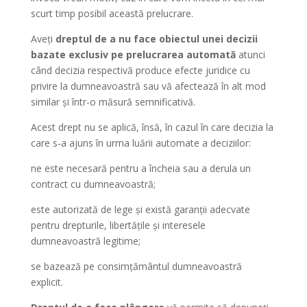
scurt timp posibil această prelucrare.
Aveți
dreptul de a nu face obiectul unei decizii
bazate exclusiv pe prelucrarea automată
atunci
când decizia respectivă produce efecte juridice cu
privire la dumneavoastră sau vă afectează în alt mod
similar și într-o măsură semnificativă.
Acest drept nu se aplică, însă, în cazul în care decizia la
care s-a ajuns în urma luării automate a deciziilor:
ne este necesară pentru a încheia sau a derula un
contract cu dumneavoastră;
este autorizată de lege și există garanții adecvate
pentru drepturile, libertățile și interesele
dumneavoastră legitime;
se bazează pe consimțământul dumneavoastră
explicit.