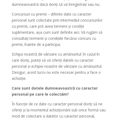
dumneavoastră dacă doriți să vă înregistrați sau nu;
Concursuri cu premii – diferite date cu caracter
personal sunt colectate prin intermediul concursurilor
cu premii, care pot avea termeni și condiții
suplimentare, așa cum sunt definite aici. Vă rugăm să
consultați termenii și condițiile fiecărui concurs cu
premii, înainte de a participa;
Echipa noastră de vânzare cu amănuntul: în cazul în
care doriți, puteți să vă oferiți datele cu caracter
personal și echipei noastre de vânzare cu amănuntul.
Desigur, acest lucru nu este necesar pentru a face o
achiziție.
Care sunt datele dumneavoastră cu caracter
personal pe care le colectăm?
În funcție de ce date cu caracter personal doriți să ne
oferiți și la momentul achiziționării sub orice formă sau
mod de colectare a datelor cu caracter personal,