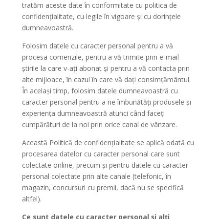
tratăm aceste date în conformitate cu politica de
confidențialitate, cu legile în vigoare și cu dorințele
dumneavoastră.
Folosim datele cu caracter personal pentru a vă
procesa comenzile, pentru a vă trimite prin e-mail
știrile la care v-ați abonat și pentru a vă contacta prin
alte mijloace, în cazul în care vă dați consimțământul.
În același timp, folosim datele dumneavoastră cu
caracter personal pentru a ne îmbunătăți produsele și
experiența dumneavoastră atunci când faceți
cumpărături de la noi prin orice canal de vânzare.
Această Politică de confidențialitate se aplică odată cu
procesarea datelor cu caracter personal care sunt
colectate online, precum și pentru datele cu caracter
personal colectate prin alte canale (telefonic, în
magazin, concursuri cu premii, dacă nu se specifică
altfel).
Ce sunt datele cu caracter personal și alți