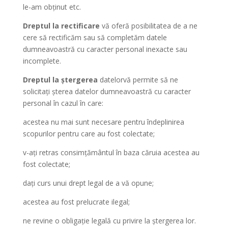
le-am obținut etc.
Dreptul la rectificare
vă oferă posibilitatea de a ne
cere să rectificăm sau să completăm datele
dumneavoastră cu caracter personal inexacte sau
incomplete.
Dreptul la ștergerea
datelorvă permite să ne
solicitați șterea datelor dumneavoastră cu caracter
personal în cazul în care:
acestea nu mai sunt necesare pentru îndeplinirea
scopurilor pentru care au fost colectate;
v-ați retras consimțământul în baza căruia acestea au
fost colectate;
dați curs unui drept legal de a vă opune;
acestea au fost prelucrate ilegal;
ne revine o obligație legală cu privire la ștergerea lor.