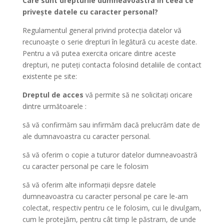
Care sunt drepturile dumneavoastra în ceea ce
privește datele cu caracter personal?
Regulamentul general privind protecția datelor vă
recunoaște o serie drepturi în legătură cu aceste date.
Pentru a vă putea exercita oricare dintre aceste
drepturi, ne puteți contacta folosind detaliile de contact
existente pe site:
Dreptul de acces
vă permite să ne solicitați oricare
dintre următoarele :
să vă confirmăm sau infirmăm dacă prelucrăm date de
ale dumnavoastra cu caracter personal.
să vă oferim o copie a tuturor datelor dumneavoastră
cu caracter personal pe care le folosim
să vă oferim alte informații depsre datele
dumneavoastra cu caracter personal pe care le-am
colectat, respectiv pentru ce le folosim, cui le divulgam,
cum le protejăm, pentru cât timp le păstram, de unde