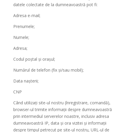
datele colectate de la dumneavoastră pot fi:
Adresa e-mail;
Prenumele;
Numele;
Adresa;
Codul poștal și orașul;
Numărul de telefon (fix și/sau mobil);
Data nașterii;
CNP
Când utilizați site-ul nostru (înregistrare, comandă),
browser-ul trimite informații despre dumneavoastră
prin intermediul serverelor noastre, inclusiv adresa
dumneavoastră IP, data și ora vizitei și informații
despre timpul petrecut pe site-ul nostru, URL-ul de