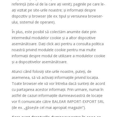
referință (site-ul de la care ați venit); paginile pe care le-
ați vizitat pe site-urile noastre; și informații despre
dispozitiv și browser (de ex. tipul și versiunea browser-
ului, sistemul de operare).
În plus, este posibil să colectăm anumite date prin
intermediul modulelor cookie și a altor dispozitive
asemănătoare. Dați click aici pentru a consulta politica
noastră privind modulele cookie pentru mai multe
informații despre modul de utilizare a modulelor cookie
și a dispozitivelor asemănătoare.
Atunci când folosiți site-urile noastre, puteți, de
asemenea, să vă activați informațiile privind locația.
Toate browser-ele vă vor întreba dacă sunteți de acord
cu partajarea acestor informații. Prin urmare, numai în
astfel de cazuri informațiile dumneavoastră de locație
vor fi comunicate către BALEAR IMPORT-EXPORT SRL
(de ex. „găsește cel mai apropiat magazin”).