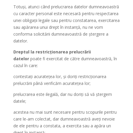
Totuși, atunci când prelucrarea datelor dumneavoastră
cu caracter personal este necesară pentru respectarea
unei obligații legale sau pentru constatarea, exercitarea
sau apărarea unui drept în instanță, nu ne vom
conforma solicitării dumneavoastră de ștergere a
datelor.
Dreptul la restricționarea prelucrării
datelor
poate fi exercitat de către dumneavoastră, în
cazul în care:
contestați acuratețea lor, și doriți restricționarea
prelucrării până verificăm acuratețea lor;
prelucrarea este ilegală, dar nu doriți să vă ștergem
datele;
acestea nu mai sunt necesare pentru scopurile pentru
care le-am colectat, dar dumneavoastră aveți nevoie
de ele pentru a constata, a exercita sau a apăra un
drept în instanță;